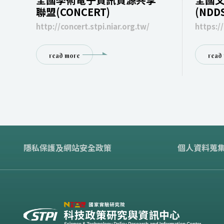
聯盟(CONCERT)
(NDDS
http://concert.stpi.niar.org.tw/
https://
read more
read
隱私保護及網站安全政策
個人資料蒐