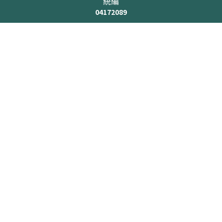
統編
04172089